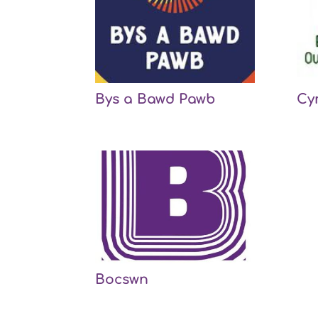
Bys a Bawd Pawb
Cy
Bocswn