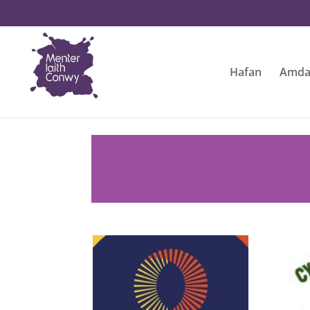
Hafan
Amda