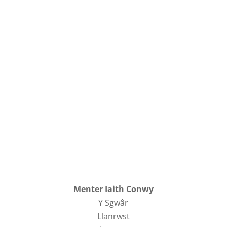
Menter Iaith Conwy
Y Sgwâr
Llanrwst