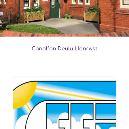
Canolfan Deulu Llanrwst