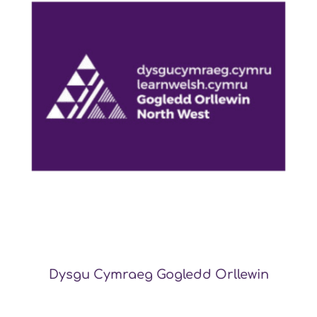
Dysgu Cymraeg Gogledd Orllewin