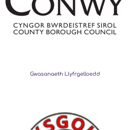
Gwasanaeth Llyfrgelloedd