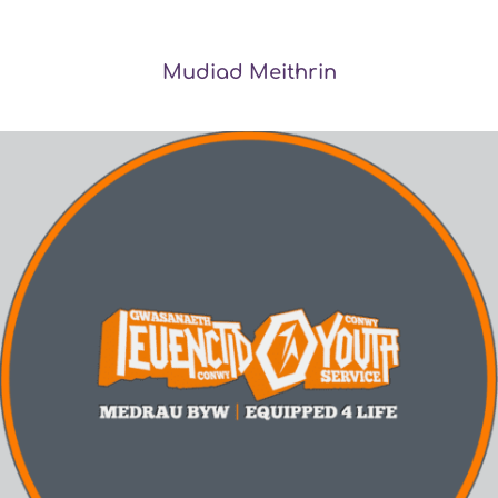
Mudiad Meithrin