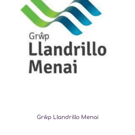
Grŵp Llandrillo Menai