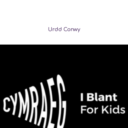
Urdd Conwy