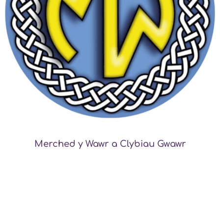
Merched y Wawr a Clybiau Gwawr