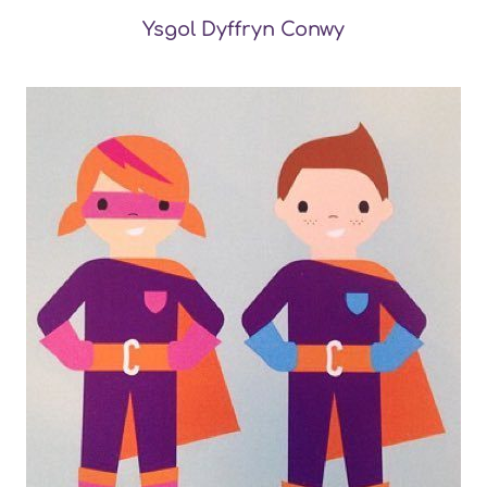
Ysgol Dyffryn Conwy