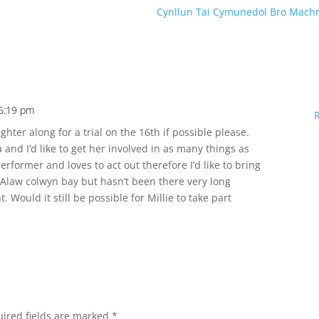
Cynllun Tai Cymunedol Bro Mac
 6:19 pm
ghter along for a trial on the 16th if possible please.
 and I’d like to get her involved in as many things as
erformer and loves to act out therefore I’d like to bring
d Alaw colwyn bay but hasn’t been there very long
t. Would it still be possible for Millie to take part
ired fields are marked
*