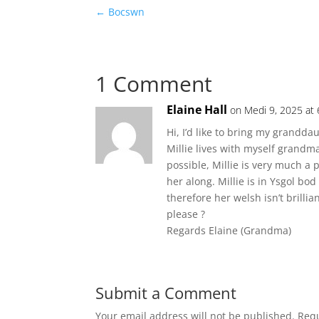
←
Bocswn
1 Comment
Elaine Hall
on Medi 9, 2025 at
Hi, I’d like to bring my granddau
Millie lives with myself grandma
possible, Millie is very much a p
her along. Millie is in Ysgol bo
therefore her welsh isn’t brillian
please ?
Regards Elaine (Grandma)
Submit a Comment
Your email address will not be published.
Requ