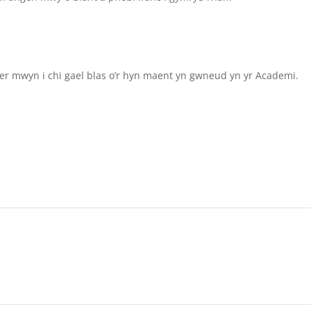
er mwyn i chi gael blas o’r hyn maent yn gwneud yn yr Academi.