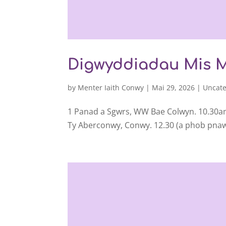
Digwyddiadau Mis 
by
Menter Iaith Conwy
|
Mai 29, 2026
|
Uncate
1 Panad a Sgwrs, WW Bae Colwyn. 10.30am 
Ty Aberconwy, Conwy. 12.30 (a phob pnawn