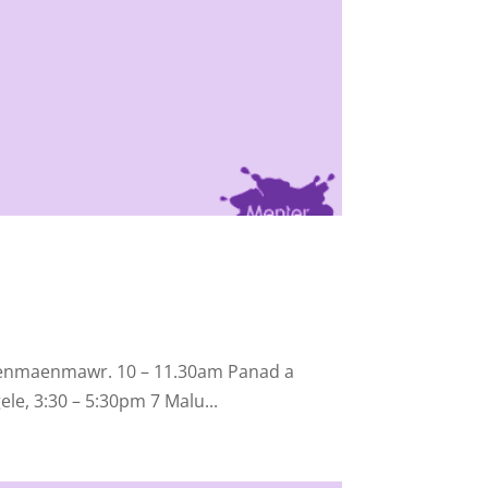
, Penmaenmawr. 10 – 11.30am Panad a
, 3:30 – 5:30pm 7 Malu...