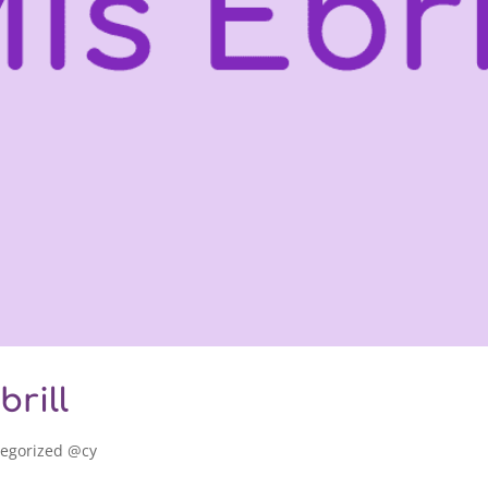
rill
egorized @cy