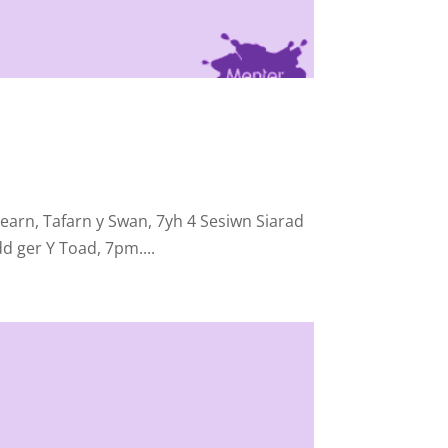
earn, Tafarn y Swan, 7yh 4 Sesiwn Siarad
d ger Y Toad, 7pm....