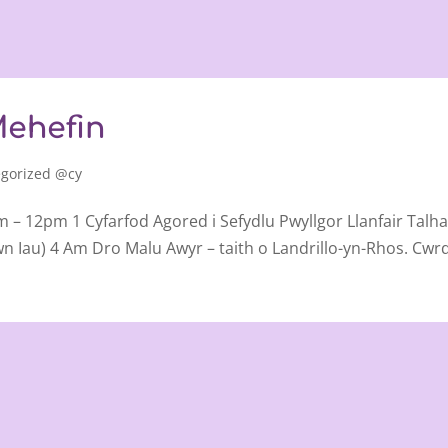
Mehefin
gorized @cy
– 12pm 1 Cyfarfod Agored i Sefydlu Pwyllgor Llanfair Talha
 Iau) 4 Am Dro Malu Awyr – taith o Landrillo-yn-Rhos. Cwrd