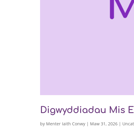
Digwyddiadau Mis Eb
by
Menter Iaith Conwy
|
Maw 31, 2026
|
Uncat