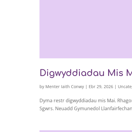
Digwyddiadau Mis 
by
Menter Iaith Conwy
|
Ebr 29, 2026
|
Uncate
Dyma restr digwyddiadau mis Mai. Rhagor
Sgwrs. Neuadd Gymunedol Llanfairfechan.